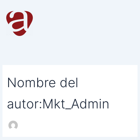
Buscar
Ir
por:
al
contenido
Nombre del
autor:Mkt_Admin